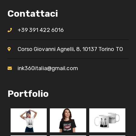
Contattaci
+39 391 422 6016
Corso Giovanni Agnelli, 8, 10137 Torino TO​
ink360italia@gmail.com
Portfolio