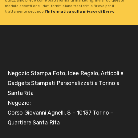
Utilizziamo Brevo come piattaforma di marketing. Inviando questo
modulo accetti che i dati forniti siano trasferiti a Brevo per il
trattamento secondo
l'Informativa sulla privacy di Brevo
.
Negozio Stampa Foto, Idee Regalo, Articoli e
Gadgets Stampati Personalizzati a Torino a
SantaRita
Negozio:
Corso Giovanni Agnelli, 8 – 10137 Torino –
Quartiere Santa Rita