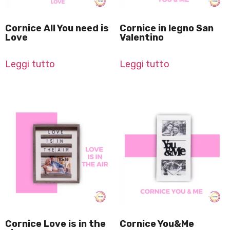
Cornice All You need is
Cornice in legno San
Love
Valentino
Leggi tutto
Leggi tutto
Cornice Love is in the
Cornice You&Me