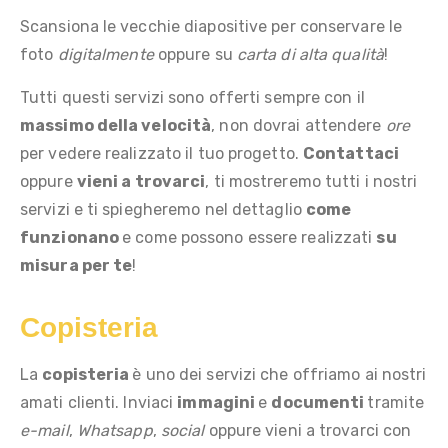
Scansiona le vecchie diapositive per conservare le
foto
digitalmente
oppure su
carta di alta qualità
!
Tutti questi servizi sono offerti sempre con il
massimo della velocità
, non dovrai attendere
ore
per vedere realizzato il tuo progetto.
Contattaci
oppure
vieni a trovarci
, ti mostreremo tutti i nostri
servizi e ti spiegheremo nel dettaglio
come
funzionano
e come possono essere realizzati
su
misura per te
!
Copisteria
La
copisteria
è uno dei servizi che offriamo ai nostri
amati clienti. Inviaci
immagini
e
documenti
tramite
e-mail
,
Whatsapp
,
social
oppure vieni a trovarci con