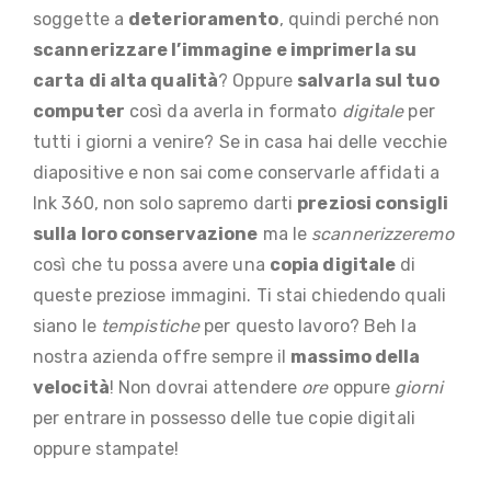
soggette a
deterioramento
, quindi perché non
scannerizzare l’immagine e imprimerla su
carta di alta qualità
? Oppure
salvarla sul tuo
computer
così da averla in formato
digitale
per
tutti i giorni a venire? Se in casa hai delle vecchie
diapositive e non sai come conservarle affidati a
Ink 360, non solo sapremo darti
preziosi consigli
sulla loro conservazione
ma le
scannerizzeremo
così che tu possa avere una
copia digitale
di
queste preziose immagini. Ti stai chiedendo quali
siano le
tempistiche
per questo lavoro? Beh la
nostra azienda offre sempre il
massimo della
velocità
! Non dovrai attendere
ore
oppure
giorni
per entrare in possesso delle tue copie digitali
oppure stampate!