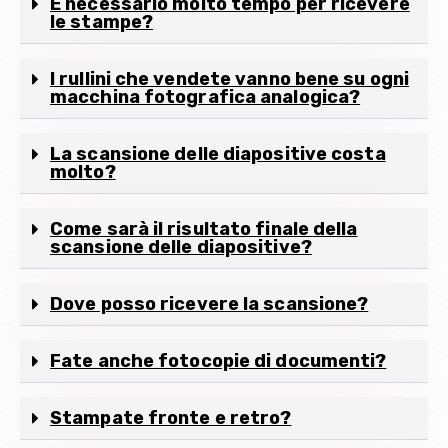
È necessario molto tempo per ricevere
le stampe?
I rullini che vendete vanno bene su ogni
macchina fotografica analogica?
La scansione delle diapositive costa
molto?
Come sarà il risultato finale della
scansione delle diapositive?
Dove posso ricevere la scansione?
Fate anche fotocopie di documenti?
Stampate fronte e retro?