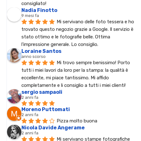
consigliato!
Nadia Finotto
9 mesi fa
Mi servivano delle foto tessera e ho 
trovato questo negozio grazie a Google. Il servizio è 
stato ottimo e le fotografie belle. Ottima 
l'impressione generale. Lo consiglio.
Loraine Santos
anno scorso
Mi trovo sempre benissimo! Porto 
tutti i miei lavori da loro per la stampa: la qualità è 
eccellente, mi piace tantissimo. Mi affido 
completamente e li consiglio a tutti i miei clienti!
sergio sampaoli
2 anni fa
Moreno Puttomati
2 anni fa
Pizza molto buona
Nicola Davide Angerame
2 anni fa
Mi servivano stampe fotografiche 