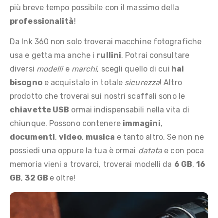
più breve tempo possibile con il massimo della
professionalità
!
Da Ink 360 non solo troverai macchine fotografiche
usa e getta ma anche i
rullini
. Potrai consultare
diversi
modelli
e
marchi
, scegli quello di cui
hai
bisogno
e acquistalo in totale
sicurezza
! Altro
prodotto che troverai sui nostri scaffali sono le
chiavette USB
ormai indispensabili nella vita di
chiunque. Possono contenere
immagini
,
documenti
,
video
,
musica
e tanto altro. Se non ne
possiedi una oppure la tua è ormai
datata
e con poca
memoria vieni a trovarci, troverai modelli da
6 GB
,
16
GB
,
32 GB
e oltre!