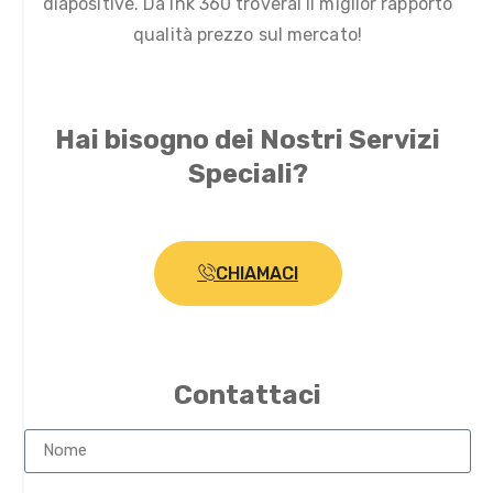
diapositive. Da Ink 360 troverai il miglior rapporto
qualità prezzo sul mercato!
Hai bisogno dei Nostri Servizi
Speciali?
CHIAMACI
Contattaci