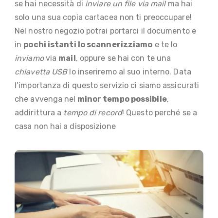
se hai necessità di
inviare un file via mail
ma hai
solo una sua copia cartacea non ti preoccupare!
Nel nostro negozio potrai portarci il documento e
in
pochi istanti lo scannerizziamo
e te lo
inviamo
via
mail
, oppure se hai con te una
chiavetta USB
lo inseriremo al suo interno. Data
l’importanza di questo servizio ci siamo assicurati
che avvenga nel
minor tempo possibile
,
addirittura a
tempo di record
! Questo perché se a
casa non hai a disposizione