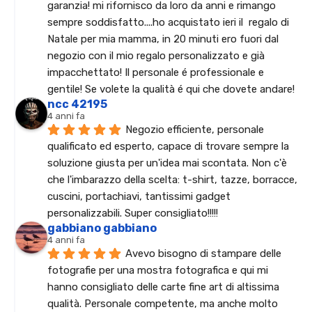
garanzia! mi rifornisco da loro da anni e rimango 
sempre soddisfatto....ho acquistato ieri il  regalo di 
Natale per mia mamma, in 20 minuti ero fuori dal 
negozio con il mio regalo personalizzato e già 
impacchettato! Il personale é professionale e 
gentile! Se volete la qualità é qui che dovete andare!
ncc 42195
4 anni fa
Negozio efficiente, personale 
qualificato ed esperto, capace di trovare sempre la 
soluzione giusta per un'idea mai scontata. Non c'è 
che l'imbarazzo della scelta: t-shirt, tazze, borracce, 
cuscini, portachiavi, tantissimi gadget 
personalizzabili. Super consigliato!!!!!
gabbiano gabbiano
4 anni fa
Avevo bisogno di stampare delle 
fotografie per una mostra fotografica e qui mi 
hanno consigliato delle carte fine art di altissima 
qualità. Personale competente, ma anche molto 