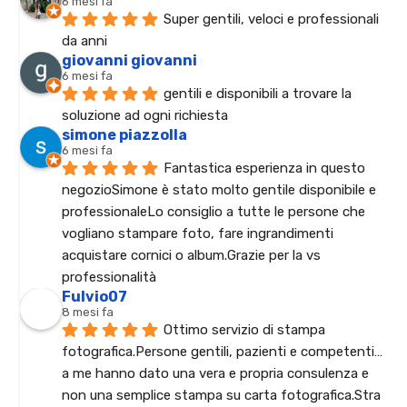
6 mesi fa
Super gentili, veloci e professionali 
da anni
giovanni giovanni
6 mesi fa
gentili e disponibili a trovare la 
soluzione ad ogni richiesta
simone piazzolla
6 mesi fa
Fantastica esperienza in questo 
negozioSimone è stato molto gentile disponibile e 
professionaleLo consiglio a tutte le persone che 
vogliano stampare foto, fare ingrandimenti 
acquistare cornici o album.Grazie per la vs 
professionalità
Fulvio07
8 mesi fa
Ottimo servizio di stampa 
fotografica.Persone gentili, pazienti e competenti… 
a me hanno dato una vera e propria consulenza e 
non una semplice stampa su carta fotografica.Stra 