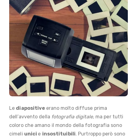
Le
diapositive
erano molto diffuse prima
dell’avvento della
fotografia digitale
, ma per tutti
coloro che amano il mondo della fotografia sono
cimeli
unici
e
insostituibili
. Purtroppo però sono