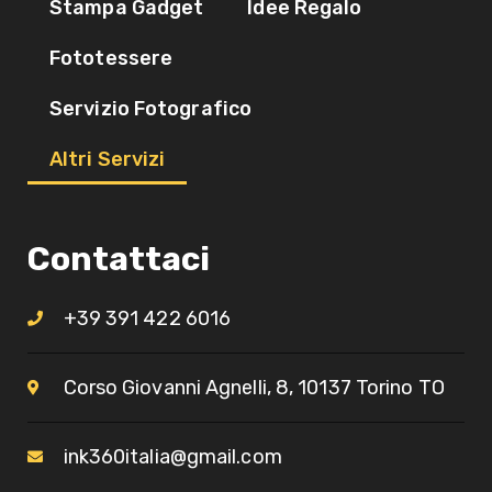
Stampa Gadget
Idee Regalo
Fototessere
Servizio Fotografico
Altri Servizi
Contattaci
+39 391 422 6016
Corso Giovanni Agnelli, 8, 10137 Torino TO​
ink360italia@gmail.com