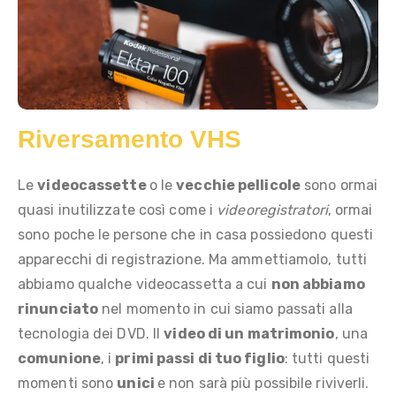
Riversamento VHS
Le
videocassette
o le
vecchie pellicole
sono ormai
quasi inutilizzate così come i
videoregistratori
, ormai
sono poche le persone che in casa possiedono questi
apparecchi di registrazione. Ma ammettiamolo, tutti
abbiamo qualche videocassetta a cui
non abbiamo
rinunciato
nel momento in cui siamo passati alla
tecnologia dei DVD. Il
video di un matrimonio
, una
comunione
, i
primi passi di tuo figlio
: tutti questi
momenti sono
unici
e non sarà più possibile riviverli.