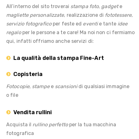
All’interno del sito troverai
stampa foto
,
gadget
e
magliette personalizzate
, realizzazione di
fototessere
,
servizio fotografico
per feste ed
eventi
e tante
idee
regalo
per le persone a te care! Ma noi non ci fermiamo
qui, infatti offriamo anche servizi di:
La qualità della stampa Fine-Art
Copisteria
Fotocopie
,
stampe
e
scansioni
di qualsiasi immagine
o file
Vendita rullini
Acquista il
rullino perfetto
per la tua macchina
fotografica