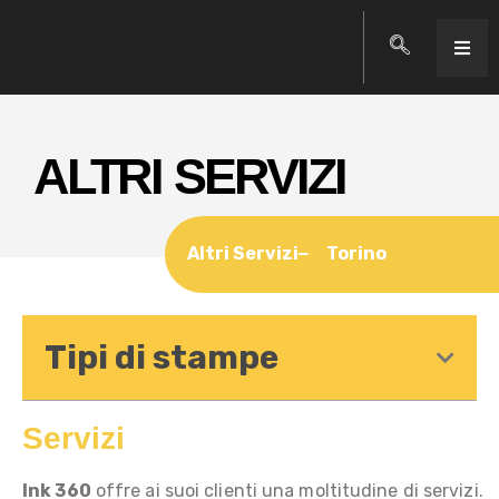
ALTRI SERVIZI
Altri Servizi
Torino
Tipi di stampe
Servizi
Ink 360
offre ai suoi clienti una moltitudine di servizi.