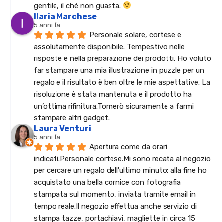
gentile, il ché non guasta. 
Ilaria Marchese
5 anni fa
Personale solare, cortese e 
assolutamente disponibile. Tempestivo nelle 
risposte e nella preparazione dei prodotti. Ho voluto 
far stampare una mia illustrazione in puzzle per un 
regalo e il risultato è ben oltre le mie aspettative. La 
risoluzione è stata mantenuta e il prodotto ha 
un’ottima rifinitura.Tornerò sicuramente a farmi 
stampare altri gadget.
Laura Venturi
5 anni fa
Apertura come da orari 
indicati.Personale cortese.Mi sono recata al negozio 
per cercare un regalo dell'ultimo minuto: alla fine ho 
acquistato una bella cornice con fotografia 
stampata sul momento, inviata tramite email in 
tempo reale.Il negozio effettua anche servizio di 
stampa tazze, portachiavi, magliette in circa 15 