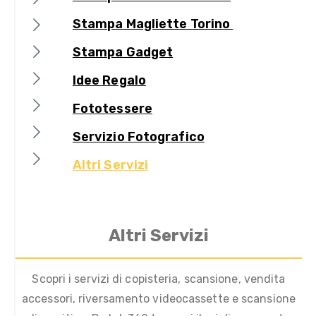
Stampa Magliette Torino
Stampa Gadget
Idee Regalo
Fototessere
Servizio Fotografico
Altri Servizi
Altri Servizi
Scopri i servizi di copisteria, scansione, vendita
accessori, riversamento videocassette e scansione