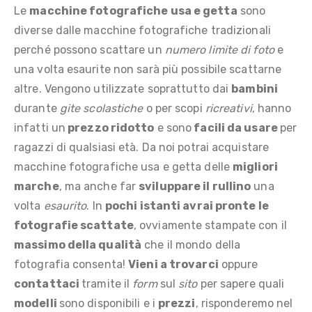
Le
macchine fotografiche usa e getta
sono
diverse dalle macchine fotografiche tradizionali
perché possono scattare un
numero limite di foto
e
una volta esaurite non sarà più possibile scattarne
altre. Vengono utilizzate soprattutto dai
bambini
durante
gite scolastiche
o per scopi
ricreativi
, hanno
infatti un
prezzo ridotto
e sono
facili da usare
per
ragazzi di qualsiasi età. Da noi potrai acquistare
macchine fotografiche usa e getta delle
migliori
marche
, ma anche far
sviluppare il rullino
una
volta
esaurito
. In
pochi istanti avrai pronte le
fotografie scattate
, ovviamente stampate con il
massimo della qualità
che il mondo della
fotografia consenta!
Vieni a trovarci
oppure
contattaci
tramite il
form
sul
sito
per sapere quali
modelli
sono disponibili e i
prezzi
, risponderemo nel