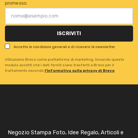
promesso.
ISCRIVITI
Accetto le condizioni generali e di ricevere le newsletter
Utilizziamo Brevo come piattaforma di marketing. Inviando questo
modulo accetti che i dati forniti siano trasferiti a Brevo per il
trattamento secondo
l'Informativa sulla privacy di Brevo
.
Negozio Stampa Foto, Idee Regalo, Articoli e