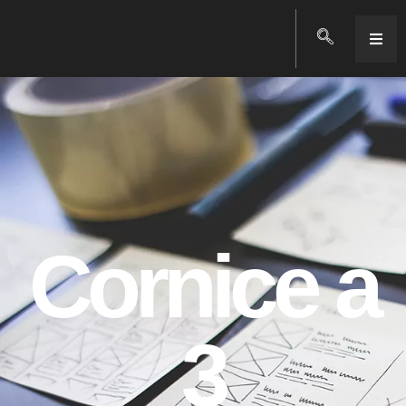
Cornice a
3