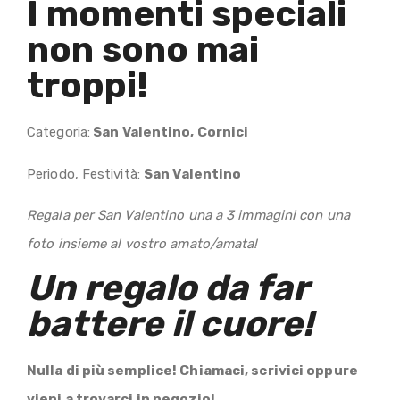
I momenti speciali
non sono mai
troppi!
Categoria:
San Valentino, Cornici
Periodo, Festività:
San Valentino
Regala per San Valentino una a 3 immagini con una
foto insieme al vostro amato/amata!
Un regalo da far
battere il cuore
!
Nulla di più semplice! Chiamaci, scrivici oppure
vieni a trovarci in negozio!