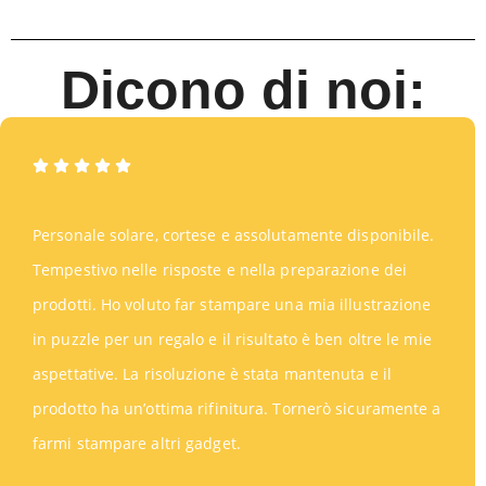
Dicono di noi:
Personale solare, cortese e assolutamente disponibile.
Tempestivo nelle risposte e nella preparazione dei
prodotti. Ho voluto far stampare una mia illustrazione
in puzzle per un regalo e il risultato è ben oltre le mie
aspettative. La risoluzione è stata mantenuta e il
prodotto ha un’ottima rifinitura. Tornerò sicuramente a
farmi stampare altri gadget.