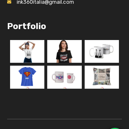
ink360italia@gmail.com
Portfolio