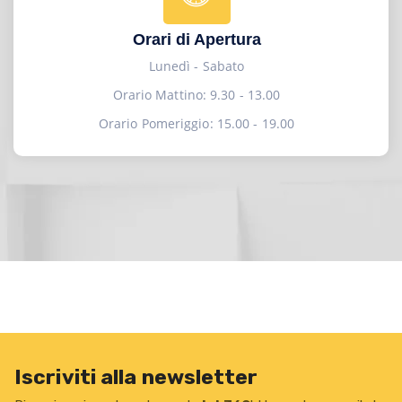
Orari di Apertura
Lunedì - Sabato
Orario Mattino: 9.30 - 13.00
Orario Pomeriggio: 15.00 - 19.00
Iscriviti alla newsletter