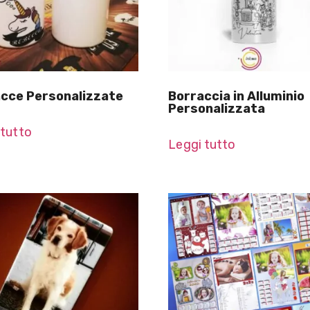
cce Personalizzate
Borraccia in Alluminio
Personalizzata
 tutto
Leggi tutto