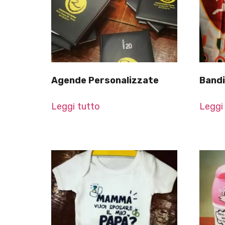
Agende Personalizzate
Bandi
Leggi tutto
Leggi