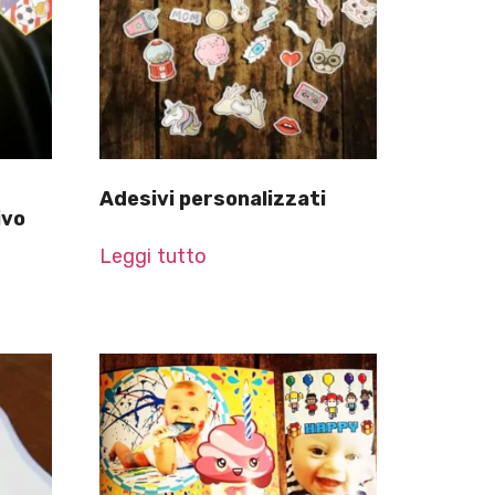
Adesivi personalizzati
ivo
Leggi tutto