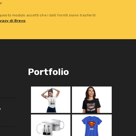
er
esto modulo accetti che i dati forniti siano trasferiti
ivacy di Brevo
.
Portfolio
,