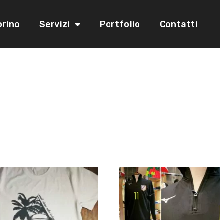
orino
Servizi
Portfolio
Contatti
egalo