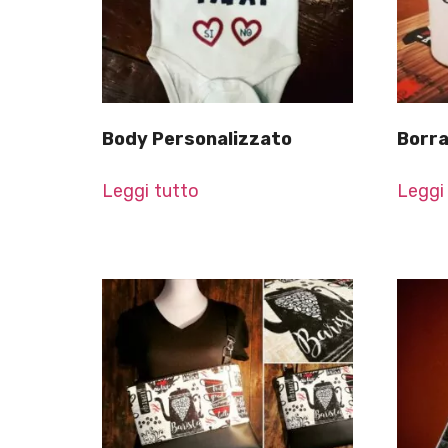
Body Personalizzato
Borra
Leggi tutto
Leggi