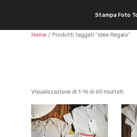
Stampa Foto T
Home
/ Prodotti taggati “Idee Regalo”
Idee R
Visualizzazione di 1-16 di 60 risultati