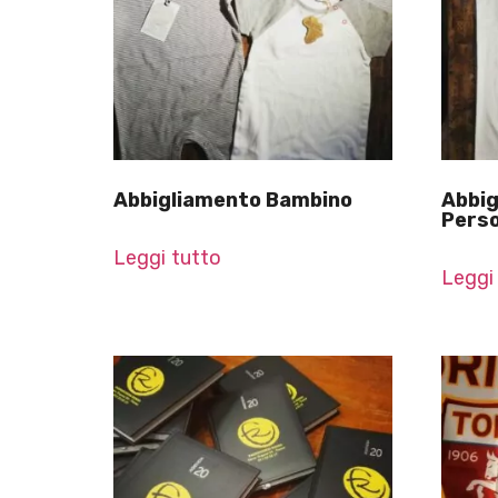
Abbigliamento Bambino
Abbig
Perso
Leggi tutto
Leggi