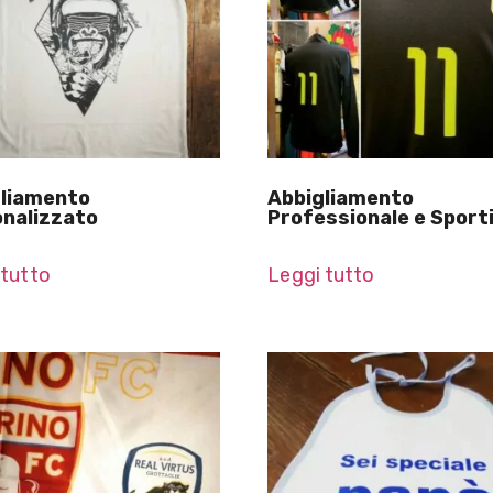
liamento
Abbigliamento
nalizzato
Professionale e Sport
 tutto
Leggi tutto