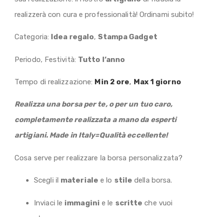
realizzerà con cura e professionalità! Ordinami subito!
Categoria:
Idea regalo
,
Stampa Gadget
Periodo, Festività:
Tutto l’anno
Tempo di realizzazione:
Min 2 ore
,
Max 1 giorno
Realizza una borsa per te, o per un tuo caro,
completamente realizzata a mano da esperti
artigiani. Made in Italy=Qualità eccellente!
Cosa serve per realizzare la borsa personalizzata?
Scegli il
materiale
e lo
stile
della borsa.
Inviaci le
immagini
e le
scritte
che vuoi