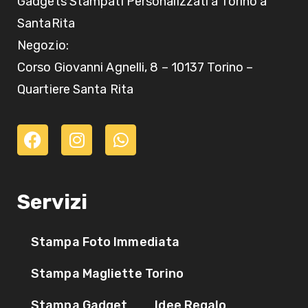
Gadgets Stampati Personalizzati a Torino a
SantaRita
Negozio:
Corso Giovanni Agnelli, 8 – 10137 Torino –
Quartiere Santa Rita
Servizi
Stampa Foto Immediata
Stampa Magliette Torino
Stampa Gadget
Idee Regalo