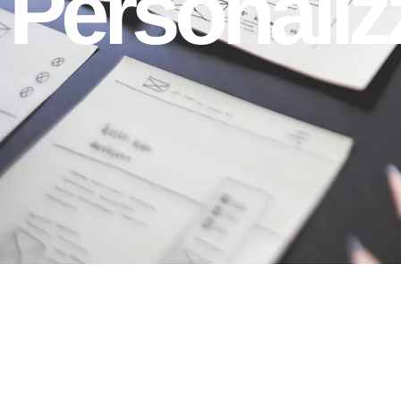
Personaliz
Borse
Personalizzate