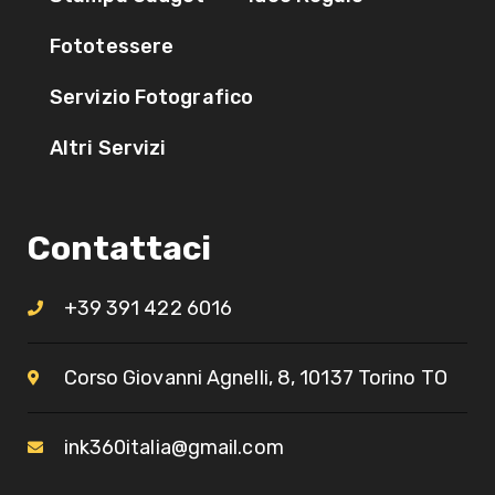
Fototessere
Servizio Fotografico
Altri Servizi
Contattaci
+39 391 422 6016
Corso Giovanni Agnelli, 8, 10137 Torino TO​
ink360italia@gmail.com