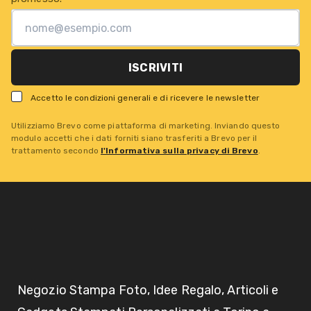
ISCRIVITI
Accetto le condizioni generali e di ricevere le newsletter
Utilizziamo Brevo come piattaforma di marketing. Inviando questo
modulo accetti che i dati forniti siano trasferiti a Brevo per il
trattamento secondo
l'Informativa sulla privacy di Brevo
.
Negozio Stampa Foto, Idee Regalo, Articoli e