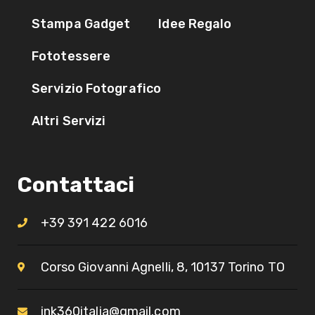
Stampa Gadget
Idee Regalo
Fototessere
Servizio Fotografico
Altri Servizi
Contattaci
+39 391 422 6016
Corso Giovanni Agnelli, 8, 10137 Torino TO​
ink360italia@gmail.com