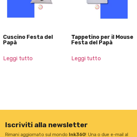
Cuscino Festa del
Tappetino per il Mouse
Papà
Festa del Papà
Leggi tutto
Leggi tutto
Iscriviti alla newsletter
Rimani aggiornato sul mondo
Ink360
! Una o due e-mail al