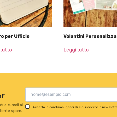
o per Ufficio
Volantini Personalizza
 tutto
Leggi tutto
er
 due e-mail al
Accetto le condizioni generali e di ricevere le newslett
 Niente spam,