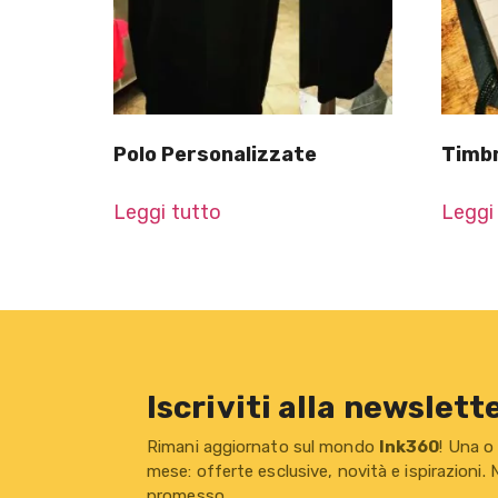
Polo Personalizzate
Timbr
Leggi tutto
Leggi
Iscriviti alla newslett
Rimani aggiornato sul mondo
Ink360
! Una o
mese: offerte esclusive, novità e ispirazioni.
promesso.