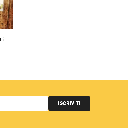
ti
ISCRIVITI
er