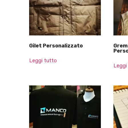
Gilet Personalizzato
Gremb
Perso
Leggi tutto
Leggi