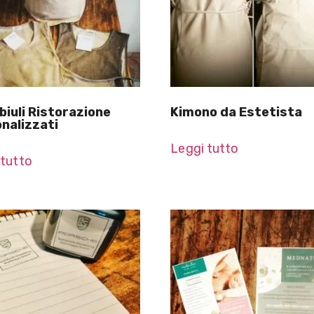
iuli Ristorazione
Kimono da Estetista
nalizzati
Leggi tutto
 tutto