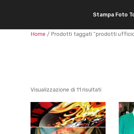
Stampa Foto T
Home
/ Prodotti taggati “prodotti uffici
prodot
Visualizzazione di 11 risultati