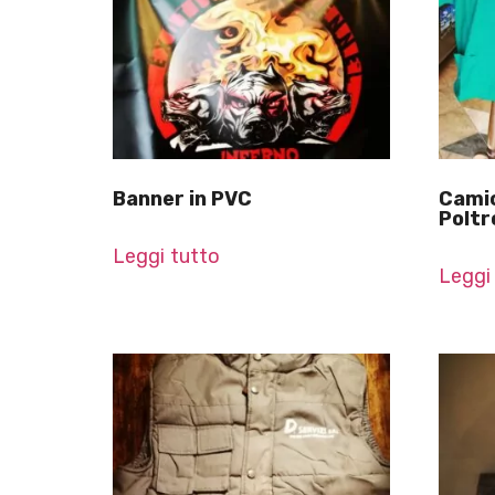
Banner in PVC
Camic
Poltr
Leggi tutto
Leggi