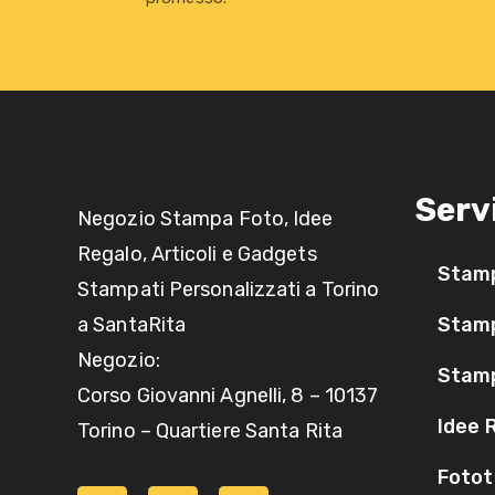
Serv
Negozio Stampa Foto, Idee
Regalo, Articoli e Gadgets
Stam
Stampati Personalizzati a Torino
a SantaRita
Stamp
Negozio:
Stam
Corso Giovanni Agnelli, 8 – 10137
Idee 
Torino – Quartiere Santa Rita
Fotot