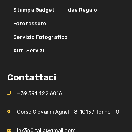
Stampa Gadget
Idee Regalo
Fototessere
Servizio Fotografico
Altri Servizi
Contattaci
+39 391 422 6016
Corso Giovanni Agnelli, 8, 10137 Torino TO​
ink360italia@gmail.com