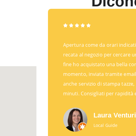
Dicono
Apertura come da orari indicati
recata al negozio per cercare un
fine ho acquistato una bella co
momento, inviata tramite email 
anche servizio di stampa tazze, 
minuti. Consigliati per rapidità 
Laura Ventur
Local Guide