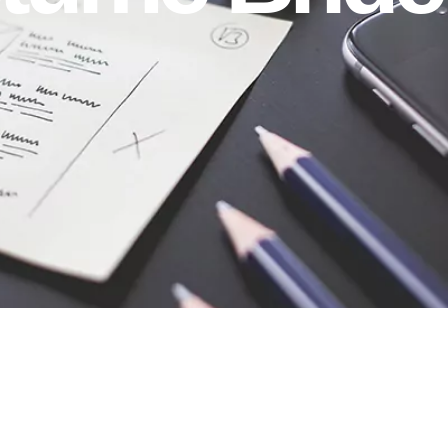
 Bride