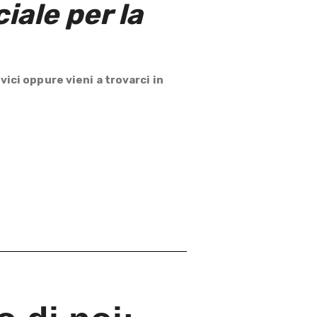
iale per la
vici oppure vieni a trovarci in