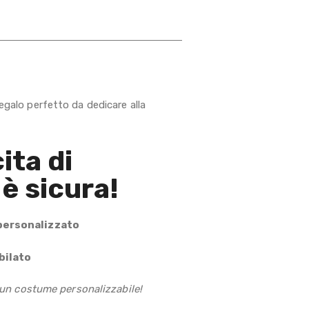
regalo perfetto da dedicare alla
ita di
 è sicura!
personalizzato
ubilato
o un costume personalizzabile!