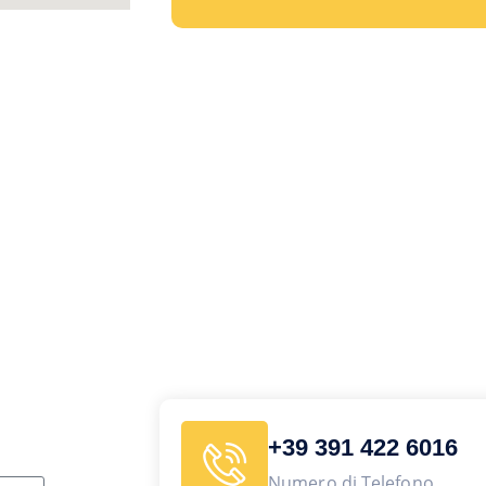
+39 391 422 6016
Numero di Telefono