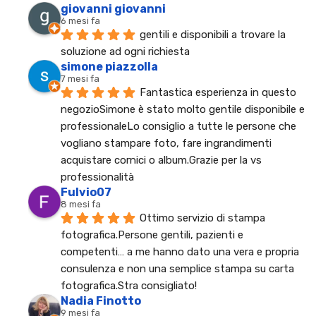
giovanni giovanni
6 mesi fa
gentili e disponibili a trovare la 
soluzione ad ogni richiesta
simone piazzolla
7 mesi fa
Fantastica esperienza in questo 
negozioSimone è stato molto gentile disponibile e 
professionaleLo consiglio a tutte le persone che 
vogliano stampare foto, fare ingrandimenti 
acquistare cornici o album.Grazie per la vs 
professionalità
Fulvio07
8 mesi fa
Ottimo servizio di stampa 
fotografica.Persone gentili, pazienti e 
competenti… a me hanno dato una vera e propria 
consulenza e non una semplice stampa su carta 
fotografica.Stra consigliato!
Nadia Finotto
9 mesi fa