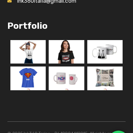
ink360italia@gmail.com
Portfolio