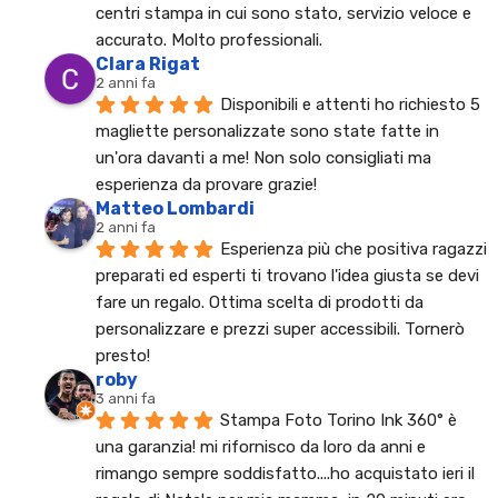
centri stampa in cui sono stato, servizio veloce e 
accurato. Molto professionali.
Clara Rigat
2 anni fa
Disponibili e attenti ho richiesto 5 
magliette personalizzate sono state fatte in 
un'ora davanti a me! Non solo consigliati ma 
esperienza da provare grazie!
Matteo Lombardi
2 anni fa
Esperienza più che positiva ragazzi 
preparati ed esperti ti trovano l'idea giusta se devi 
fare un regalo. Ottima scelta di prodotti da 
personalizzare e prezzi super accessibili. Tornerò 
presto!
roby
3 anni fa
Stampa Foto Torino Ink 360° è 
una garanzia! mi rifornisco da loro da anni e 
rimango sempre soddisfatto....ho acquistato ieri il  