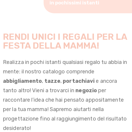
in pochissimi istanti
RENDI UNICI I REGALI PER LA
FESTA DELLA MAMMA!
Realizza in pochi istanti qualsiasi regalo tu abbia in
mente: il nostro catalogo comprende
abbigliamento
,
tazze
,
portachiavi
e ancora
tanto altro! Vieni a trovarci in
negozio
per
raccontare l’idea che hai pensato appositamente
per la tua mamma! Sapremo aiutarti nella
progettazione fino al raggiungimento del risultato
desiderato!