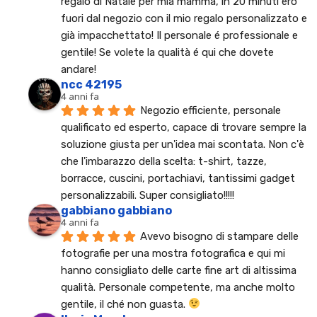
regalo di Natale per mia mamma, in 20 minuti ero 
fuori dal negozio con il mio regalo personalizzato e 
già impacchettato! Il personale é professionale e 
gentile! Se volete la qualità é qui che dovete 
andare!
ncc 42195
4 anni fa
Negozio efficiente, personale 
qualificato ed esperto, capace di trovare sempre la 
soluzione giusta per un'idea mai scontata. Non c'è 
che l'imbarazzo della scelta: t-shirt, tazze, 
borracce, cuscini, portachiavi, tantissimi gadget 
personalizzabili. Super consigliato!!!!!
gabbiano gabbiano
4 anni fa
Avevo bisogno di stampare delle 
fotografie per una mostra fotografica e qui mi 
hanno consigliato delle carte fine art di altissima 
qualità. Personale competente, ma anche molto 
gentile, il ché non guasta. 