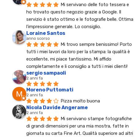
Mi servivano delle foto tessera e 
ho trovato questo negozio grazie a Google. Il 
servizio è stato ottimo e le fotografie belle. Ottima 
l'impressione generale. Lo consiglio.
Loraine Santos
anno scorso
Mi trovo sempre benissimo! Porto 
tutti i miei lavori da loro per la stampa: la qualità è 
eccellente, mi piace tantissimo. Mi affido 
completamente e li consiglio a tutti i miei clienti!
sergio sampaoli
2 anni fa
Moreno Puttomati
2 anni fa
Pizza molto buona
Nicola Davide Angerame
2 anni fa
Mi servivano stampe fotografiche 
di grandi dimensioni per una mia mostra, fatte in 
giornata su carta Fine Art. Qualità superiore ad altri 