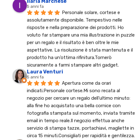
Ilaria Marchese
5 anni fa
Personale solare, cortese e 
assolutamente disponibile. Tempestivo nelle 
risposte e nella preparazione dei prodotti. Ho 
voluto far stampare una mia illustrazione in puzzle 
per un regalo e il risultato è ben oltre le mie 
aspettative. La risoluzione è stata mantenuta e il 
prodotto ha un’ottima rifinitura.Tornerò 
sicuramente a farmi stampare altri gadget.
Laura Venturi
5 anni fa
Apertura come da orari 
indicati.Personale cortese.Mi sono recata al 
negozio per cercare un regalo dell'ultimo minuto: 
alla fine ho acquistato una bella cornice con 
fotografia stampata sul momento, inviata tramite 
email in tempo reale.Il negozio effettua anche 
servizio di stampa tazze, portachiavi, magliette in 
circa 15 minuti.Consigliati per rapidità e gentilezza.